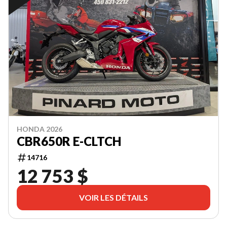
HONDA 2026
CBR650R E-CLTCH
14716
12 753 $
VOIR LES DÉTAILS