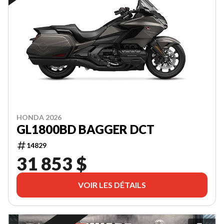
HONDA 2026
GL1800BD BAGGER DCT
14829
31 853 $
VOIR LES DÉTAILS