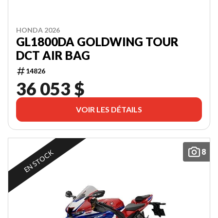
HONDA 2026
GL1800DA GOLDWING TOUR
DCT AIR BAG
14826
36 053 $
VOIR LES DÉTAILS
8
EN STOCK