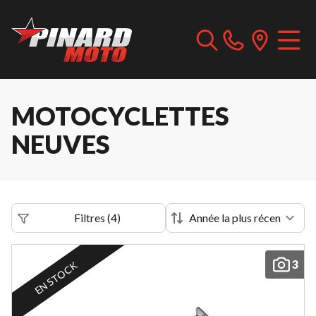
MOTOCYCLETTES
NEUVES
Filtres
(
4
)
3
EN STOCK