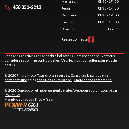
Mercredi
:
8h30 - 17h30
450 831-2212
Jeudi
:
8h30 - 17h30
Vendredi
:
8h30 - 19h00
Samedi
:
8h30 - 13h00
Dimanche
:
Fermé
Restez connecté
Les données affichées sont à titre indicatif seulement et ne peuvent être
considérées comme contractuelles. Veuillez nous consulter pour plus de
détails.
© 2026 Pinard Moto. Tous droits réservés. Consultez la
politique de
confidentialité
et les
conditions d'utilisation
.
Choix de consentement.
© 2026 Conception et hébergement de sites
Web pour sport motorisé par
Power Go
.
Membre du réseau
Shop A Ride
.