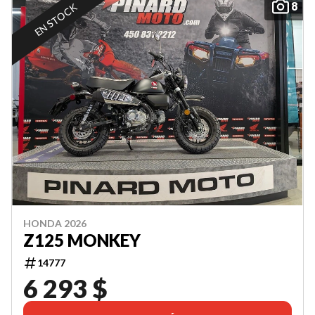
8
EN STOCK
HONDA 2026
Z125 MONKEY
14777
6 293 $