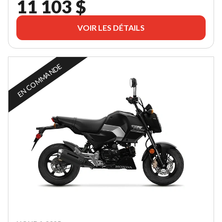
11 103 $
VOIR LES DÉTAILS
EN COMMANDE