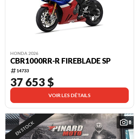
HONDA 2026
CBR1000RR-R FIREBLADE SP
14733
37 653 $
VOIR LES DÉTAILS
8
EN STOCK