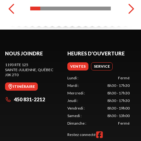
NOUS JOINDRE
HEURES D'OUVERTURE
1193 RTE 125
VENTES
SERVICE
SAINTE-JULIENNE
, QUÉBEC
J0K 2T0
Lundi
:
Fermé
Mardi
:
8h30 - 17h30
ITINÉRAIRE
Mercredi
:
8h30 - 17h30
450 831-2212
Jeudi
:
8h30 - 17h30
Vendredi
:
8h30 - 19h00
Samedi
:
8h30 - 13h00
Dimanche
:
Fermé
Restez connecté