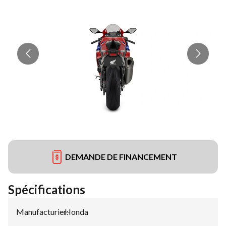
DEMANDE DE FINANCEMENT
Spécifications
Manufacturier
Honda
: