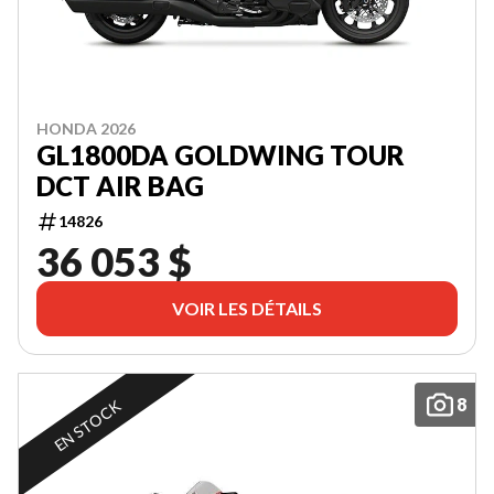
HONDA 2026
GL1800DA GOLDWING TOUR
DCT AIR BAG
14826
36 053 $
VOIR LES DÉTAILS
8
EN STOCK