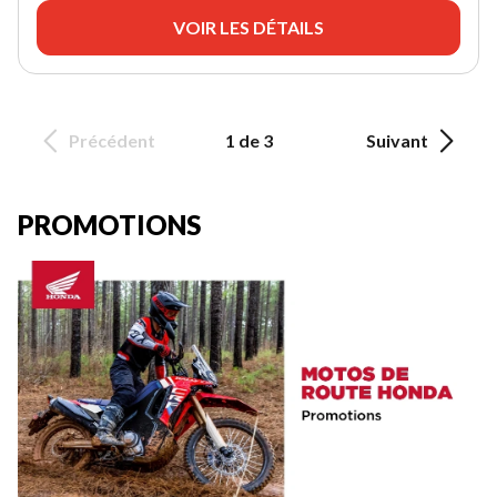
VOIR LES DÉTAILS
Précédent
1 de 3
Suivant
PROMOTIONS