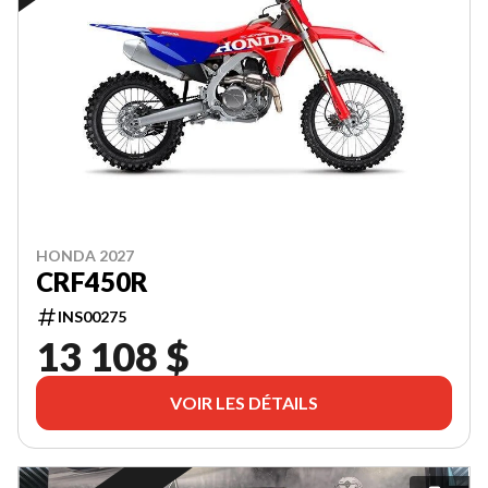
HONDA 2027
CRF450R
INS00275
13 108 $
VOIR LES DÉTAILS