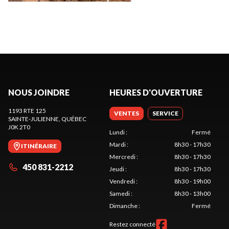
NOUS JOINDRE
HEURES D'OUVERTURE
1193 RTE 125
VENTES
SERVICE
SAINTE-JULIENNE
, QUÉBEC
J0K 2T0
Lundi
:
Fermé
Mardi
:
8h30 - 17h30
ITINÉRAIRE
Mercredi
:
8h30 - 17h30
450 831-2212
Jeudi
:
8h30 - 17h30
Vendredi
:
8h30 - 19h00
Samedi
:
8h30 - 13h00
Dimanche
:
Fermé
Restez connecté