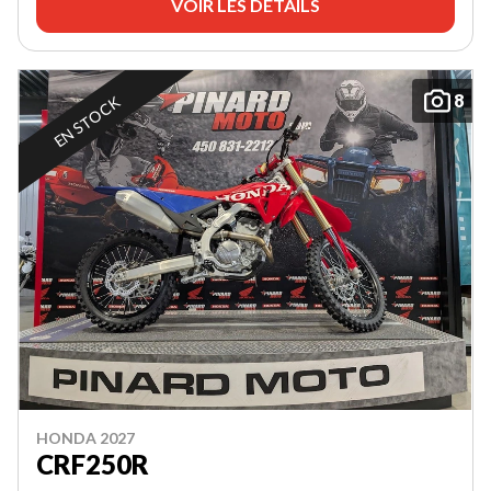
VOIR LES DÉTAILS
8
EN STOCK
HONDA 2027
CRF250R