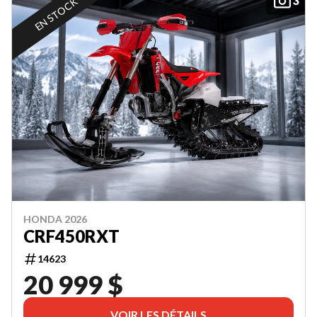
3
EN STOCK
HONDA 2026
CRF450RXT
14623
20 999 $
VOIR LES DÉTAILS