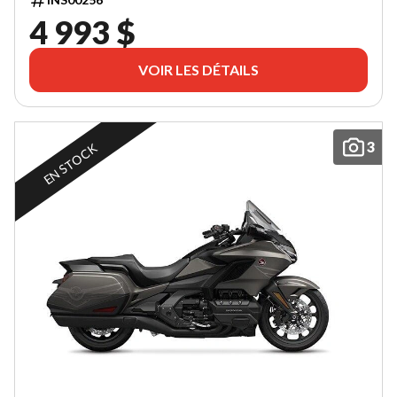
4 993 $
VOIR LES DÉTAILS
3
EN STOCK