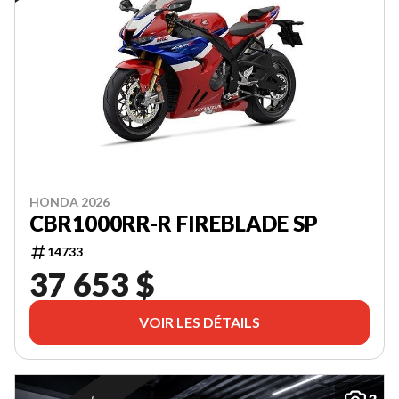
HONDA 2026
CBR1000RR-R FIREBLADE SP
14733
37 653 $
VOIR LES DÉTAILS