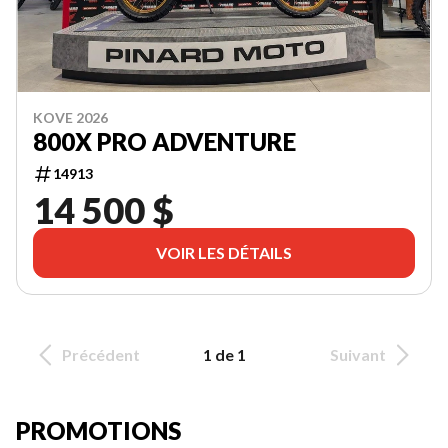
KOVE 2026
800X PRO ADVENTURE
14913
14 500 $
VOIR LES DÉTAILS
Précédent
1 de 1
Suivant
PROMOTIONS