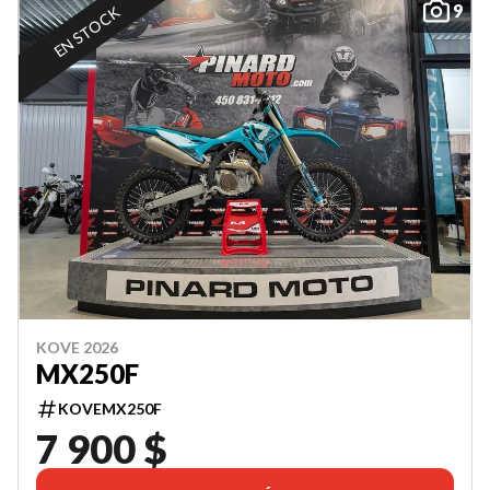
9
EN STOCK
KOVE 2026
MX250F
KOVEMX250F
7 900 $