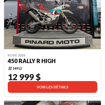
KOVE 2026
450 RALLY R HIGH
14912
12 999 $
VOIR LES DÉTAILS