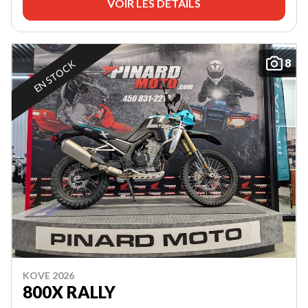
VOIR LES DÉTAILS
8
EN STOCK
KOVE 2026
800X RALLY