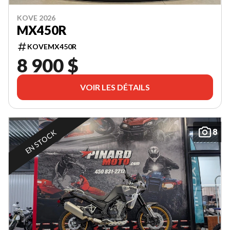
KOVE 2026
MX450R
KOVEMX450R
8 900 $
VOIR LES DÉTAILS
8
EN STOCK