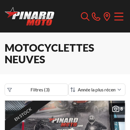
MOTOCYCLETTES
NEUVES
Filtres
(
3
)
8
EN STOCK