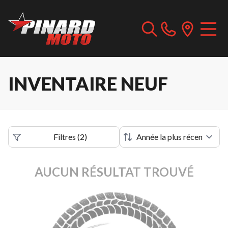
INVENTAIRE NEUF
Filtres
(
2
)
AUCUN RÉSULTAT TROUVÉ