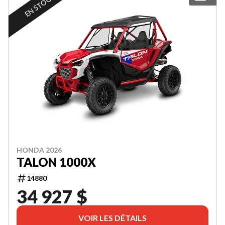
EN STOCK
HONDA 2026
TALON 1000X
14880
34 927 $
VOIR LES DÉTAILS