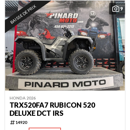
BAISSE DE PRIX
9
HONDA 2026
TRX520FA7 RUBICON 520
DELUXE DCT IRS
14920