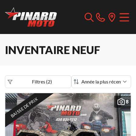
INVENTAIRE NEUF
Filtres
(
2
)
BAISSE DE PRIX
8