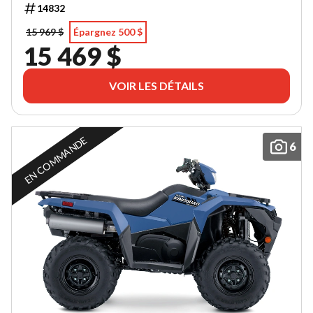
14832
15 969 $
Épargnez 500 $
15 469 $
VOIR LES DÉTAILS
EN COMMANDE
6