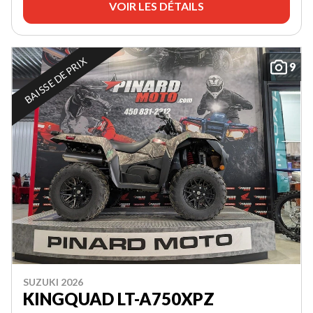
VOIR LES DÉTAILS
BAISSE DE PRIX
9
SUZUKI 2026
KINGQUAD LT-A750XPZ