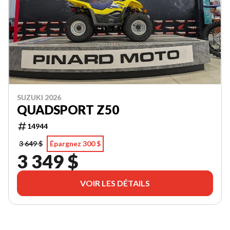
SUZUKI 2026
QUADSPORT Z50
14944
3 649 $
Épargnez 300 $
3 349 $
VOIR LES DÉTAILS